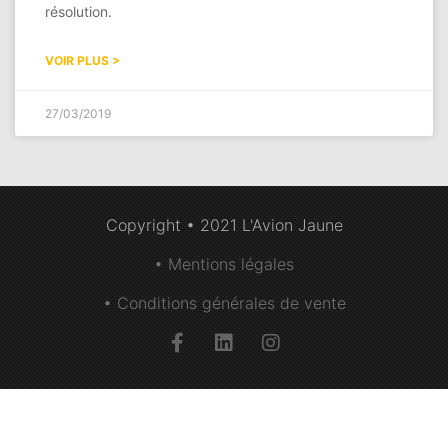
résolution.
VOIR PLUS >
27/03/2019
Copyright • 2021 L'Avion Jaune
• Mentions légales
• Conditions générales de vente