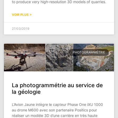
to produce very high-resolution 3D models of quarries.
VOIR PLUS >
27/03/2019
PHOTOGRAMMÉTRIE
La photogrammétrie au service de
la géologie
L’Avion Jaune intègre le capteur Phase One iXU 1000
au drone M600 avec son partenaire Positics pour
réaliser un modèle 3D d’une carrière en très haute