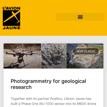
Mois : mars 2019
NON CLASSÉ
Photogrammetry for geological
research
Together with its partner Positics, L’Avion Jaune has
built a Phase One iXU 1000 sensor into its M600 drone