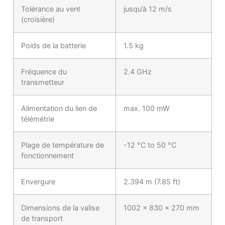
Tolérance au vent
jusqu’à 12 m/s
(croisière)
Poids de la batterie
1.5 kg
Fréquence du
2.4 GHz
transmetteur
Alimentation du lien de
max. 100 mW
télémétrie
Plage de température de
-12 °C to 50 °C
fonctionnement
Envergure
2.394 m (7.85 ft)
Dimensions de la valise
1002 x 830 x 270 mm
de transport