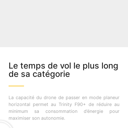
Le temps de vol le plus long
de sa catégorie
La capacité du drone de passer en mode planeur
horizontal permet au Trinity F90+ de réduire au
minimum sa consommation d’énergie pour
maximiser son autonomie.