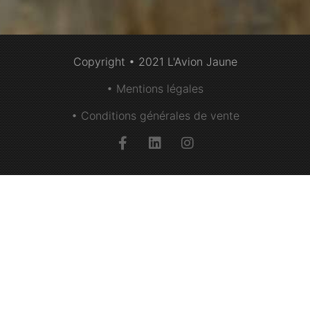
Copyright • 2021 L'Avion Jaune
• Mentions légales
• Conditions générales de vente