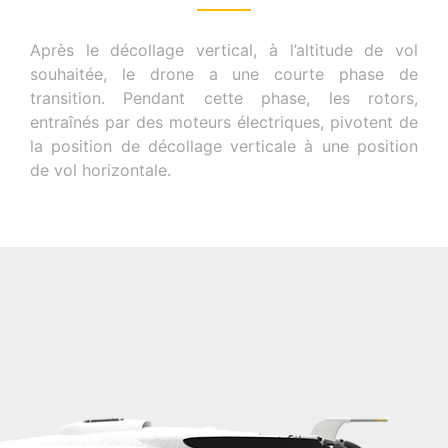
Après le décollage vertical, à l’altitude de vol
souhaitée, le drone a une courte phase de
transition. Pendant cette phase, les rotors,
entraînés par des moteurs électriques, pivotent de
la position de décollage verticale à une position
de vol horizontale.