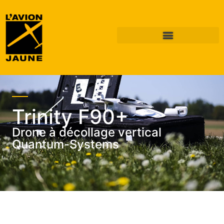
Trinity F90+
Drone à décollage vertical
Quantum-Systems