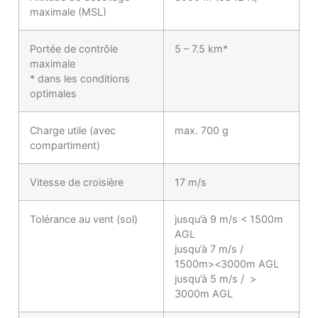
maximale (MSL)
Portée de contrôle
5 – 7.5 km*
maximale
* dans les conditions
optimales
Charge utile (avec
max. 700 g
compartiment)
Vitesse de croisière
17 m/s
Tolérance au vent (sol)
jusqu’à 9 m/s < 1500m
AGL
jusqu’à 7 m/s /
1500m><3000m AGL
jusqu’à 5 m/s / >
3000m AGL