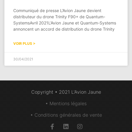
Communiqué de presse L’Avion Jaune devient
distributeur du drone Trinity F90+ de Quantum-
SystemsAvril 2021L’Avion Jaune et Quantum-Systems
annoncent un accord de distribution du drone Trinity
VOIR PLUS >
30/04/2021
Copyright • 2021 L'Avion Jaune
• Mentions légales
• Conditions générales de vente