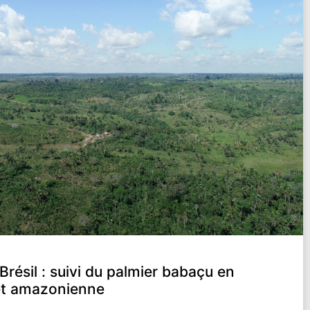
Brésil : suivi du palmier babaçu en
rêt amazonienne