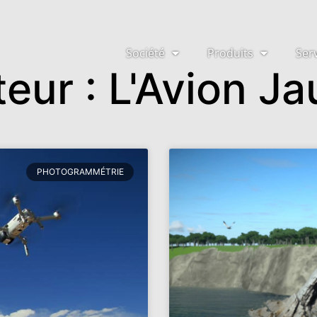
Société
Produits
Ser
teur :
L'Avion J
PHOTOGRAMMÉTRIE