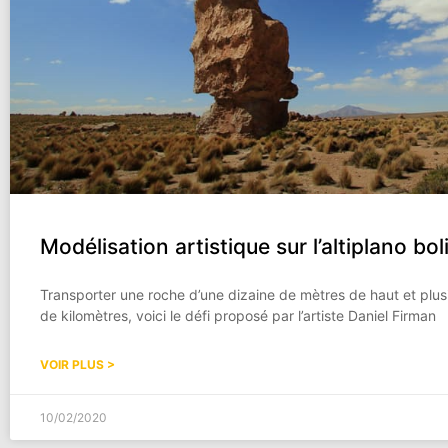
Modélisation artistique sur l’altiplano bol
Transporter une roche d’une dizaine de mètres de haut et plusi
de kilomètres, voici le défi proposé par l’artiste Daniel Firman
VOIR PLUS >
10/02/2020