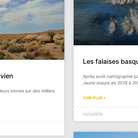
Les falaises basq
ivien
Après avoir cartographié pa
Jaune assure de 2019 à 2022
eurs tonnes sur des milliers
VOIR PLUS >
10/12/2019