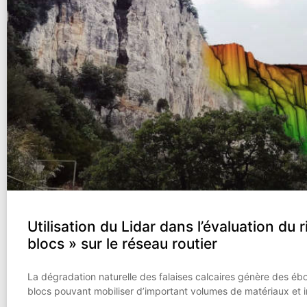
Utilisation du Lidar dans l’évaluation du 
blocs » sur le réseau routier
La dégradation naturelle des falaises calcaires génère des é
blocs pouvant mobiliser d’important volumes de matériaux et i