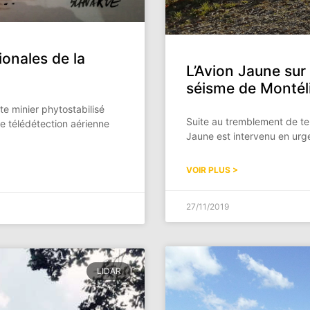
ionales de la
L’Avion Jaune sur 
séisme de Montél
te minier phytostabilisé
Suite au tremblement de te
e télédétection aérienne
Jaune est intervenu en urge
VOIR PLUS >
27/11/2019
LIDAR