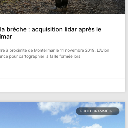
la brèche : acquisition lidar après le
imar
rre à proximité de Montélimar le 11 novembre 2019, L’Avion
nce pour cartographier la faille formée lors
PHOTOGRAMMÉTRIE