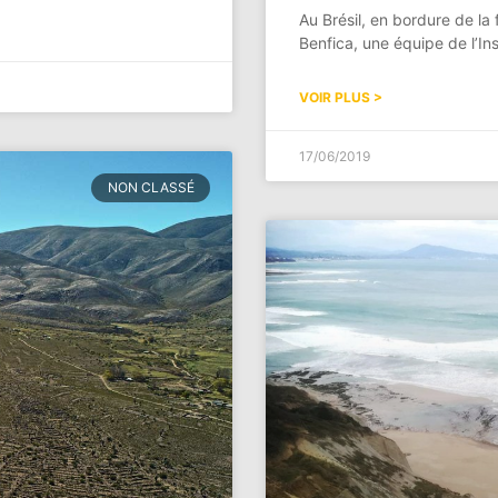
Au Brésil, en bordure de l
Benfica, une équipe de l’I
VOIR PLUS >
17/06/2019
NON CLASSÉ