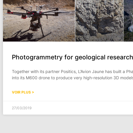
Photogrammetry for geological researc
Together with its partner Positics, L’Avion Jaune has built a 
into its M600 drone to produce very high-resolution 3D models
VOIR PLUS >
27/03/2019