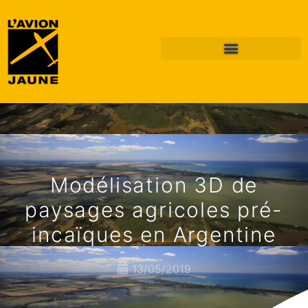
Modélisation 3D de
paysages agricoles pré-
incaïques en Argentine
13/05/2019