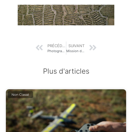
PRÉCÉDENT
SUIVANT
Photogrammétrie et lidar aéroporté pour la surveillance et la gestion de l’érosion côtière
Mission drone au Brésil : suivi du palmier babaçu en bordure de la forêt amazonienne
Plus d'articles
Non Classé