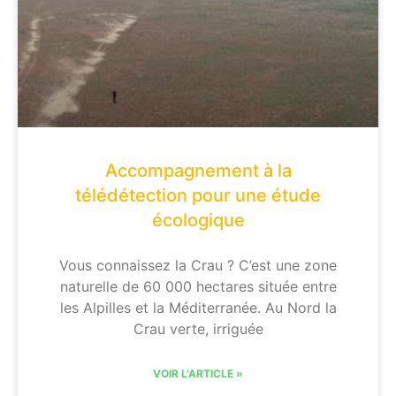
Accompagnement à la
télédétection pour une étude
écologique
Vous connaissez la Crau ? C’est une zone
naturelle de 60 000 hectares située entre
les Alpilles et la Méditerranée. Au Nord la
Crau verte, irriguée
VOIR L'ARTICLE »