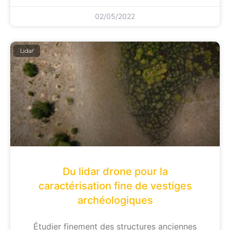
02/05/2022
Lidar
Du lidar drone pour la
caractérisation fine de vestiges
archéologiques
Étudier finement des structures anciennes